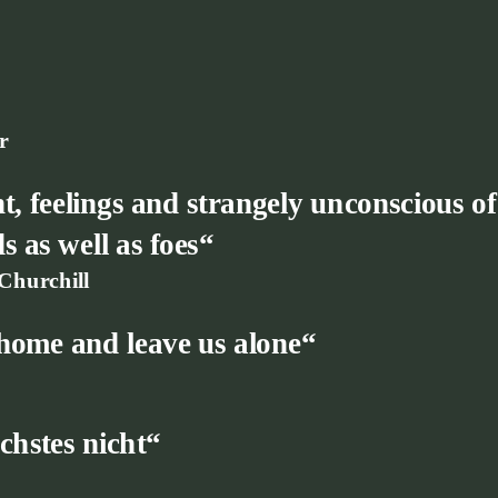
r
nt, feelings and strangely unconscious o
 as well as foes“
 Churchill
home and leave us alone“
chstes nicht“