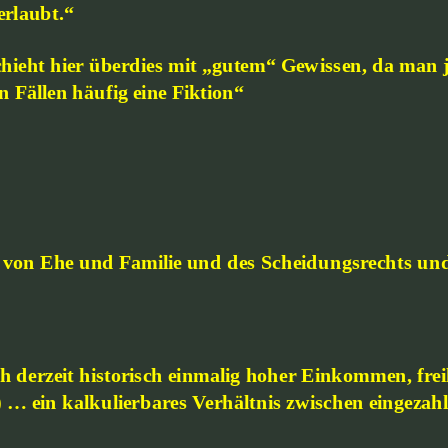
erlaubt.“
ieht hier überdies mit „gutem“ Gewissen, da man ja 
n Fällen häufig eine Fiktion“
on Ehe und Familie und des Scheidungsrechts und d
 derzeit historisch einmalig hoher Einkommen, frei
) … ein kalkulierbares Verhältnis zwischen eingezahl