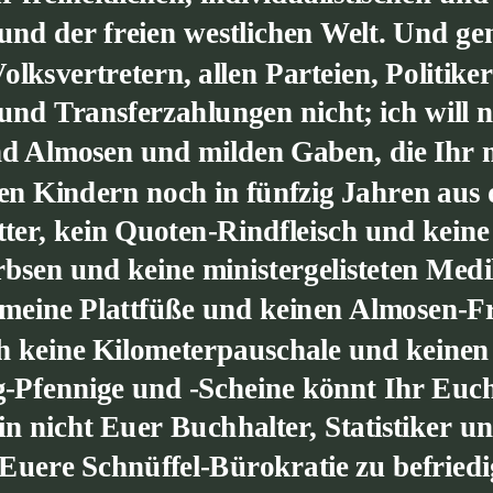
 und der freien westlichen Welt. Und g
olksvertretern, allen Parteien, Politik
nd Transferzahlungen nicht; ich will ni
nd Almosen und milden Gaben, die Ihr m
n Kindern noch in fünfzig Jahren aus d
ter, kein Quoten-Rindfleisch und keine 
sen und keine ministergelisteten Medi
meine Plattfüße und keinen Almosen-Fr
h keine Kilometerpauschale und keinen
-Pfennige und -Scheine könnt Ihr Euch
in nicht Euer Buchhalter, Statistiker u
, Euere Schnüffel-Bürokratie zu befrie