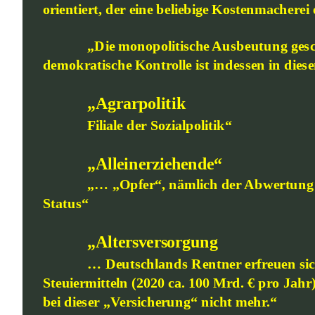
orientiert, der eine beliebige Kostenmacherei 
„Die monopolitische Ausbeutung gesch
demokratische Kontrolle ist indessen in diese
„Agrarpolitik
Filiale der Sozialpolitik“
„Alleinerziehende“
„… „Opfer“, nämlich der Abwertung v
Status“
„Altersversorgung
… Deutschlands Rentner erfreuen sich
Steuiermitteln (2020 ca. 100 Mrd. € pro Jahr
bei dieser „Versicherung“ nicht mehr.“