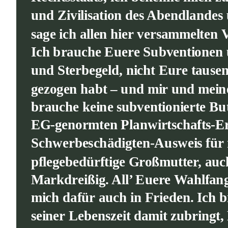
und Zivilisation des Abendlandes
sage ich allen hier versammelten V
Ich brauche Euere Subventionen u
und Sterbegeld, nicht Eure tause
gezogen habt – und mir und meine
brauche keine subventionierte But
EG-genormten Planwirtschafts-Erb
Schwerbeschädigten-Ausweis für 
pflegebedürftige Großmutter, auc
Markdreißig. All’ Euere Wahlfang
mich dafür auch in Frieden. Ich b
seiner Lebenszeit damit zubringt