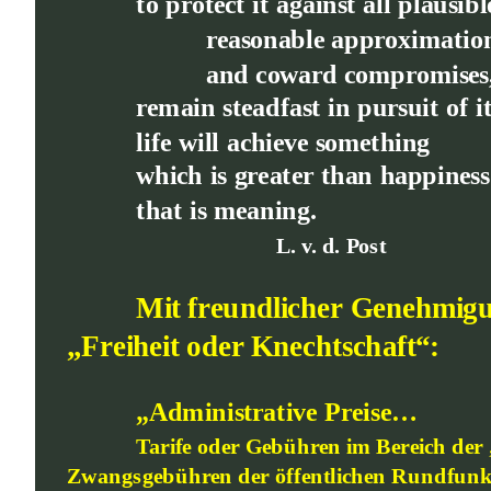
to protect it against all plausibl
reasonable approximation
and coward compromises
remain steadfast in pursuit of it
life will achieve something
which is greater than happines
that is meaning.
L. v. d. Post
Mit freundlicher Genehmigu
„Freiheit oder Knechtschaft“:
„Administrative Preise… 
Tarife oder Gebühren im Bereich der 
Zwangsgebühren der öffentlichen Rundfunk