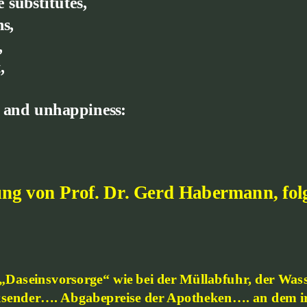
e substitutes,
s,
,
,
s and unhappiness:
ng von Prof. Dr. Gerd Habermann, folg
„Daseinsvorsorge“ wie bei der Müllabfuhr, der Wass
sender…. Abgabepreise der Apotheken…. an dem ir