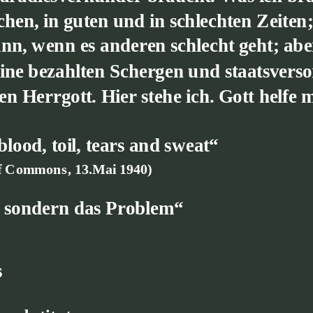
en, in guten und in schlechten Zeiten;
nn, wenn es anderen schlecht geht; abe
ne bezahlten Schergen und staatsverso
 Herrgott. Hier stehe ich. Gott helfe m
blood, toil, tears and sweat“
of Commons, 13.Mai 1940)
g, sondern das Problem“
s