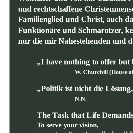
und rechtschaffene Christenmensch
Familienglied und Christ, auch da
Funktionäre und Schmarotzer, kei
nur die mir Nahestehenden und den
„I have nothing to offer but 
W. Churchill (House 
„Politik ist nicht die Lösun
N.N.
The Task that Life Demand
To serve your vision,