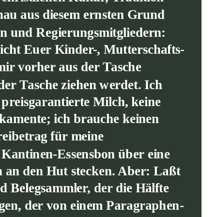
enau aus diesem ernsten Grund 
ern und Regierungsmitgliedern: 
cht Euer Kinder-, Mutterschafts- 
ir vorher aus der Tasche 
er Tasche ziehen werdet. Ich 
preisgarantierte Milch, keine 
kamente; ich brauche keinen 
eibetrag für meine 
 Kantinen-Essensbon über eine 
 an den Hut stecken. Aber: Laßt 
nd Belegsammler, der die Hälfte 
digen, der von einem Paragraphen-