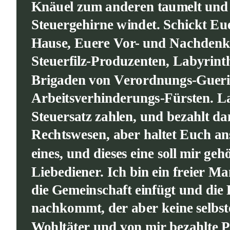
Knäuel zum anderen taumelt und 
Steuergehirne windet. Schickt Eu
Hause, Euere Vor- und Nachdenke
Steuerfilz-Produzenten, Labyrin
Brigaden von Verordnungs-Guerill
Arbeitsverhinderungs-Fürsten. Laßt
Steuersatz zahlen, und bezahlt d
Rechtswesen, aber haltet Euch an
eines, und dieses eine soll mir g
Liebediener. Ich bin ein freier Man
die Gemeinschaft einfügt und die 
nachkommt, der aber keine selbst
Wohltäter und von mir bezahlte P