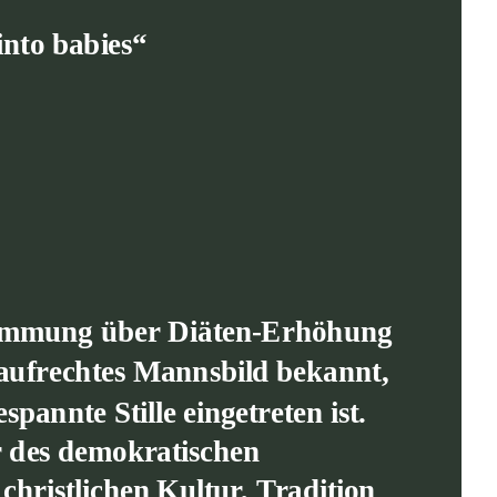
into babies“
stimmung über Diäten-Erhöhung 
s aufrechtes Mannsbild bekannt, 
annte Stille eingetreten ist. 
 des demokratischen 
christlichen Kultur, Tradition 