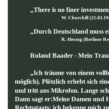
„There is no finer investme
W. Churchill (21.03.19
„Durch Deutschland muss e
R. Herzog (Berliner R
Roland Baader - Mein Tra
„Ich träume von einem voll
möglich). Plötzlich erhebt sich e
und tritt ans Mikrofon. Lange scha
Dann sagt er:Meine Damen und He
Rechtsstaats; ich bekenne mich zur